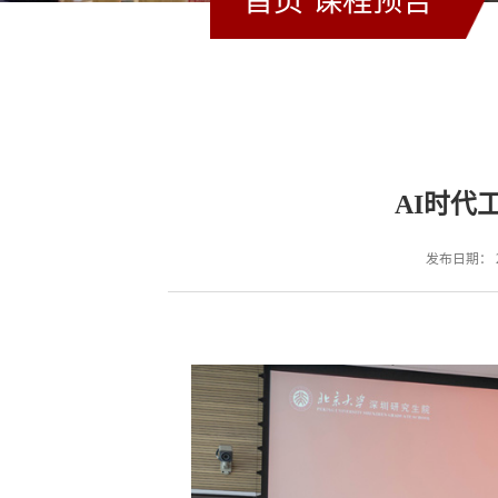
首页 课程预
A