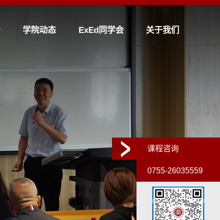
中心
课程预告
学院动态
ExEd同学
课程咨询
0755-26035559