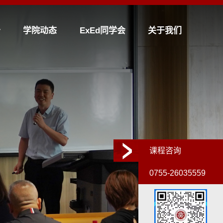
中心
课程预告
学院动态
ExEd同学
课程咨询
0755-26035559