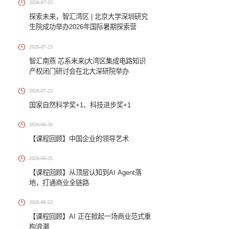
2026-08-04
北大AI时代工商管理班七月课程
2026-07-23
喜报｜北大深研院三部教材获校
的组织增长系
2026-07-23
探索未来，智汇湾区 | 北京大学
织增长系统”，主讲人
生院成功举办2026年国际暑期探
课程价值有三点：迭
日，地点在北大深圳
2026-07-23
智汇南燕 芯系未来|大湾区集成
产权闭门研讨会在北大深研院举
2026-07-23
国家自然科学奖+1、科技进步奖+
2026-06-30